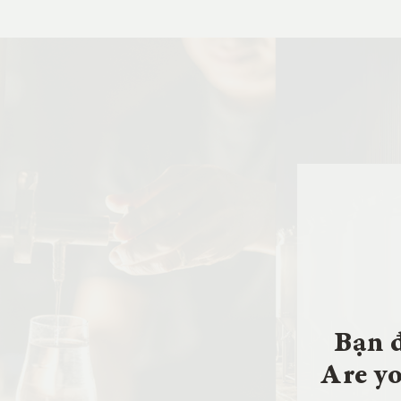
Bạn đ
Are yo