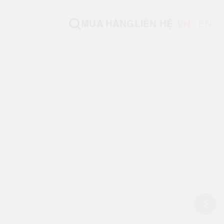
MUA HÀNG
LIÊN HỆ
VN
EN