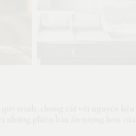
n quy trình, chưng cất với nguyên liệu
 những phiên bản ấn tượng hơn của 
Á