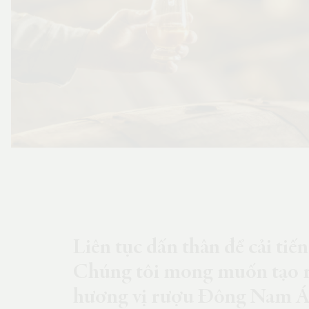
Liên tục dấn thân để cải tiế
Chúng tôi mong muốn tạo ra
hương vị rượu Đông Nam 