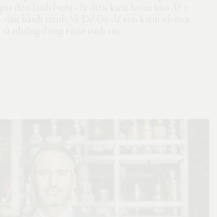
gắt đến lạnh buốt - là điều kiện hoàn hảo để ủ
bắt đầu hành trình Về Để Đi, để tìm kiếm những
, và những dòng rượu tinh túy.