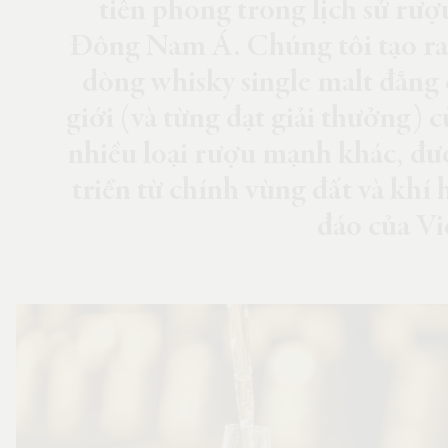
tiên phong trong lịch sử rư
Đông Nam Á. Chúng tôi tạo r
dòng whisky single malt đẳng 
giới (và từng đạt giải thưởng) 
nhiều loại rượu mạnh khác, đư
triển từ chính vùng đất và khí 
đáo của V