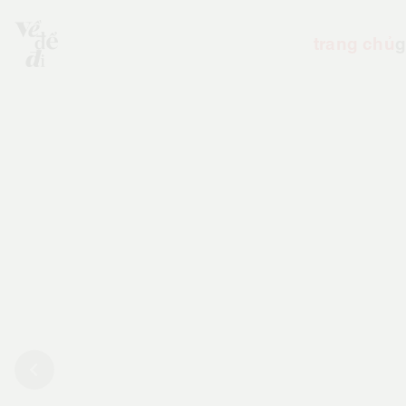
trang chủ
g