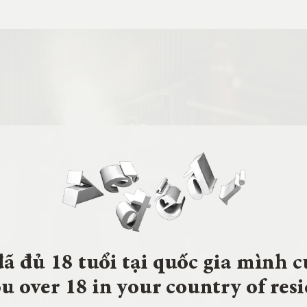
ã đủ 18 tuổi tại quốc gia mình c
u over 18 in your country of res