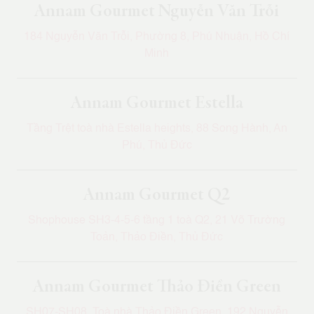
Annam Gourmet Nguyễn Văn Trỗi
184 Nguyễn Văn Trỗi, Phường 8, Phú Nhuận, Hồ Chí
Minh
Annam Gourmet Estella
Tầng Trệt toà nhà Estella heights, 88 Song Hành, An
Phú, Thủ Đức
Annam Gourmet Q2
Shophouse SH3-4-5-6 tầng 1 toà Q2, 21 Võ Trường
Toản, Thảo Điền, Thủ Đức
Annam Gourmet Thảo Điền Green
SH07-SH08, Toà nhà Thảo Điền Green, 192 Nguyễn