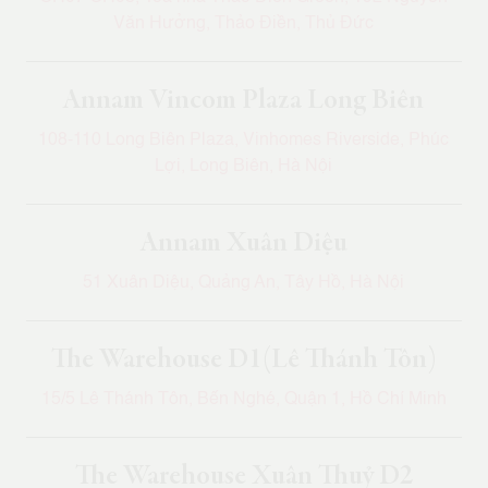
Văn Hưởng, Thảo Điền, Thủ Đức
Annam Vincom Plaza Long Biên
108-110 Long Biên Plaza, Vinhomes Riverside, Phúc
Lợi, Long Biên, Hà Nội
Annam Xuân Diệu
51 Xuân Diệu, Quảng An, Tây Hồ, Hà Nội
The Warehouse D1(Lê Thánh Tôn)
15/5 Lê Thánh Tôn, Bến Nghé, Quận 1, Hồ Chí Minh
The Warehouse Xuân Thuỷ D2