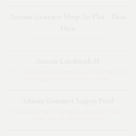
Annam Gourmet Shop An Phú - Thảo
Điền
41A Thảo Điền, Thảo Điền, Thủ Đức
Annam Landmark 81
B1, 15-16-17 tầng B1, Landmark D, 772 Điện Biên Phủ,
Phường 22, Bình Thạnh, Hồ Chí Minh
Annam Gourmet Saigon Pearl
ShopHouse SH06-07, 92 Nguyễn Hữu Cảnh, Saigon
Pearl, Bình Thạnh, Hồ Chí Minh