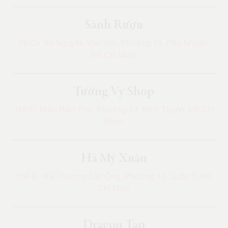
Sành Rượu
79 Cư Xá Nguyễn Văn Trổi, Phường 15, Phú Nhuận,
Hồ Chí Minh
Tường Vy Shop
168 Đ. Điện Biên Phủ, Phường 17, Bình Thạnh, Hồ Chí
Minh
Hà Mỹ Xuân
184 Đ. Hải Thượng Lãn Ông, Phường 10, Quận 5, Hồ
Chí Minh
Dragon Tap