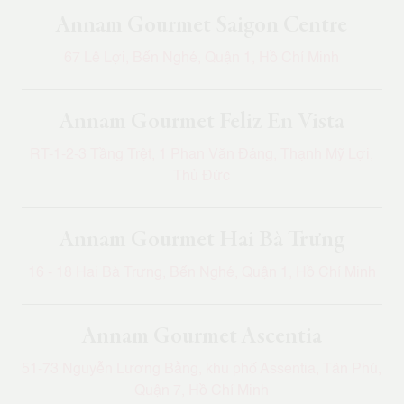
Annam Gourmet Saigon Centre
67 Lê Lợi, Bến Nghé, Quận 1, Hồ Chí Minh
Annam Gourmet Feliz En Vista
RT-1-2-3 Tầng Trệt, 1 Phan Văn Đáng, Thạnh Mỹ Lợi,
Thủ Đức
Annam Gourmet Hai Bà Trưng
16 - 18 Hai Bà Trưng, Bến Nghé, Quận 1, Hồ Chí Minh
Annam Gourmet Ascentia
51-73 Nguyễn Lương Bằng, khu phố Assentia, Tân Phú,
Quận 7, Hồ Chí Minh