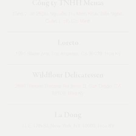
Công ty TNHH Menas
Tầng 7, số 25Bis Nguyễn Thị Minh Khai, Bến Nghé,
Quận 1, Hồ Chí Minh
Loreto
1991 Blake Ave, Los Angeles, CA 90039, Hoa Kỳ
Wildflour Delicatessen
2690 Historic Decatur Rd Suite B, San Diego, CA
92106, Hoa Kỳ
La Dong
11 E 17th St, New York, NY 10003, Hoa Kỳ