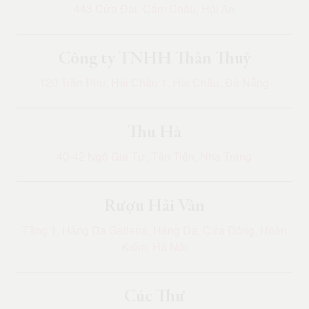
443 Cửa Đại, Cẩm Châu, Hội An
Công ty TNHH Thân Thuỷ
120 Trần Phú, Hải Châu 1, Hải Châu, Đà Nẵng
Thu Hà
40-42 Ngô Gia Tự, Tân Tiến, Nha Trang
Rượu Hải Vân
Tầng 1, Hàng Da Galleria, Hàng Da, Cửa Đông, Hoàn
Kiếm, Hà Nội
Cúc Thư