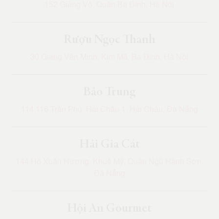
152 Giảng Võ, Quận Ba Đình, Hà Nội
Rượu Ngọc Thanh
30 Giang Văn Minh, Kim Mã, Ba Đình, Hà Nội
Bảo Trung
114 116 Trần Phú, Hải Châu 1, Hải Châu, Đà Nẵng
Hải Gia Cát
144 Hồ Xuân Hương, Khuê Mỹ, Quận Ngũ Hành Sơn,
Đà Nẵng
Hội An Gourmet