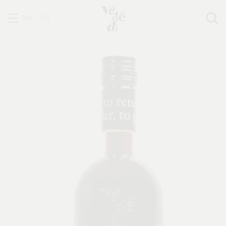
VN
EN