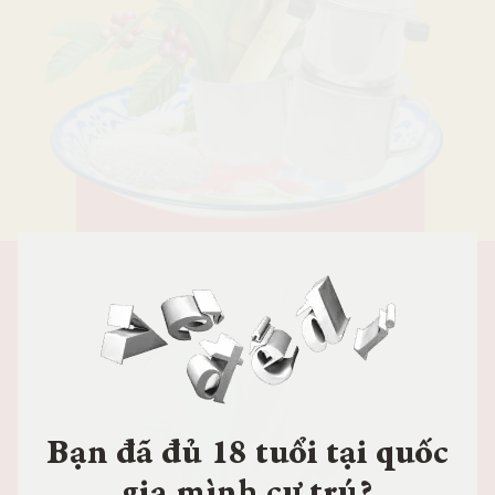
Bạn đã đủ 18 tuổi tại quốc
gia mình cư trú?