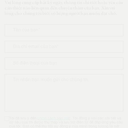
Vui lòng cung cấp bất kỳ ngày, thông tin chi tiết hoặc yêu cầu
cần thiết nào liên quan đến chuyến thăm của bạn. Xin vui
lòng cho chúng tôi biết số lượng người bạn muốn đặt chỗ.
Tôi đã lưu ý đến
chính sách bảo mật
. Tôi đồng ý với các chi tiết và
dữ liệu của tôi được thu thập và lưu trữ điện tử để đáp ứng yêu cầu
của tôi. Bạn có thể thu hồi sự đồng ý của mình trong tương lai bất