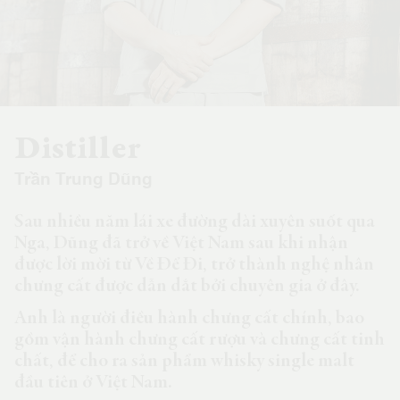
Distiller
Trần Trung Dũng
Sau nhiều năm lái xe đường dài xuyên suốt qua
Nga, Dũng đã trở về Việt Nam sau khi nhận
được lời mời từ Về Để Đi, trở thành nghệ nhân
chưng cất được dẫn dắt bởi chuyên gia ở đây.
Anh là người điều hành chưng cất chính, bao
gồm vận hành chưng cất rượu và chưng cất tinh
chất, để cho ra sản phẩm whisky single malt
đầu tiên ở Việt Nam.