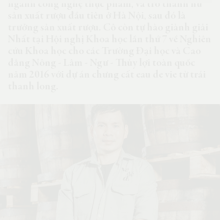
ngành công nghệ thực phẩm, và trở thành nữ
sản xuất rượu đầu tiên ở Hà Nội, sau đó là
trưởng sản xuất rượu. Cô còn tự hào giành giải
Nhất tại Hội nghị Khoa học lần thứ 7 về Nghiên
cứu Khoa học cho các Trường Đại học và Cao
đẳng Nông - Lâm - Ngư - Thủy lợi toàn quốc
năm 2016 với dự án chưng cất eau de vie từ trái
thanh long.