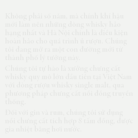
Không phải số năm, mà chính khí hậu
mới làm nên những dòng whisky hảo
hạng nhất và Hà Nội chính là điều kiện
hoàn hảo cho quá trình ủ rượu. Chúng
tôi đang mở ra một con đường mới từ
thành phố lý tưởng này.
Chúng tôi tự hào là xưởng chưng cất
whisky quy mô lớn đầu tiên tại Việt Nam
với dòng rượu whisky single malt, qua
phương pháp chưng cất nồi đồng truyền
thống.
Đối với gin và rum, chúng tôi sử dụng
nồi chưng cất tích hợp 8 tấm đồng, được
gia nhiệt bằng hơi nước.