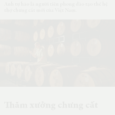
Anh tự hào là người tiên phong đào tạo thế hệ
thợ chưng cất mới của Việt Nam.
Thăm xưởng chưng cất