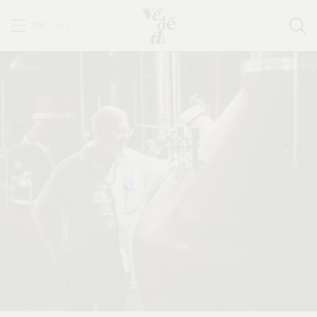
VN
EN